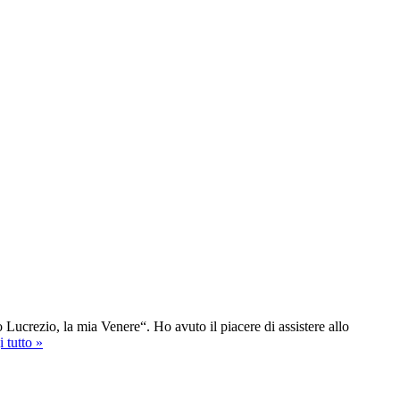
o Lucrezio, la mia Venere“. Ho avuto il piacere di assistere allo
 tutto »