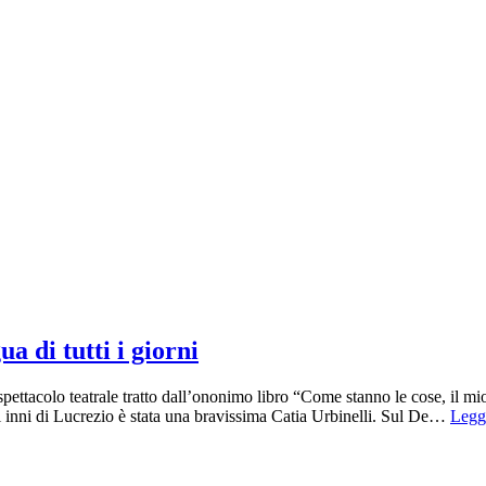
a di tutti i giorni
 spettacolo teatrale tratto dall’ononimo libro “Come stanno le cose, il mi
i inni di Lucrezio è stata una bravissima Catia Urbinelli. Sul De…
Leggi