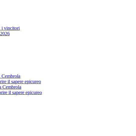
 vincitori
 2026
a Cembrola
rire il sapere epicureo
a Cembrola
rire il sapere epicureo